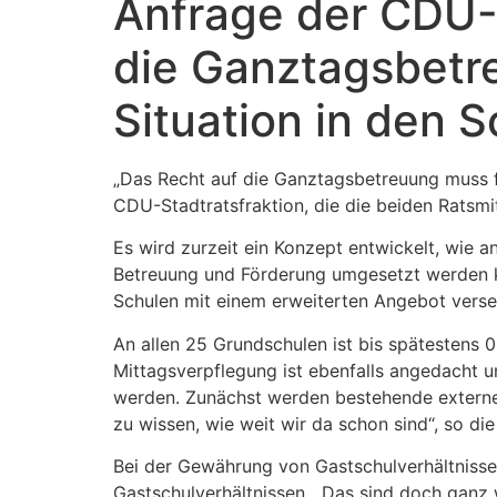
Anfrage der CDU-
die Ganztagsbetr
Situation in den S
„Das Recht auf die Ganztagsbetreuung muss f
CDU-Stadtratsfraktion, die die beiden Ratsm
Es wird zurzeit ein Konzept entwickelt, wie a
Betreuung und Förderung umgesetzt werden 
Schulen mit einem erweiterten Angebot verse
An allen 25 Grundschulen ist bis spätestens
Mittagsverpflegung ist ebenfalls angedacht u
werden. Zunächst werden bestehende externe 
zu wissen, wie weit wir da schon sind“, so di
Bei der Gewährung von Gastschulverhältnisse
Gastschulverhältnissen. „Das sind doch ganz w