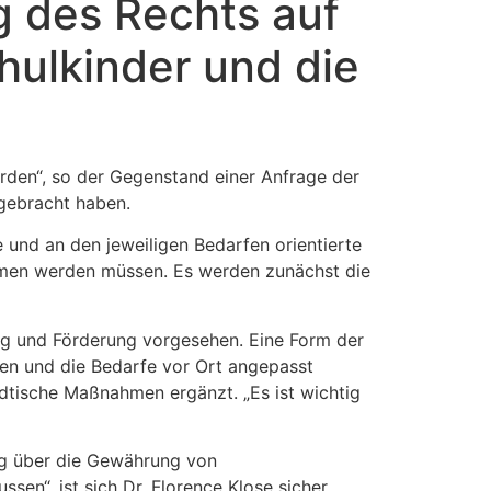
 des Rechts auf
hulkinder und die
rden“, so der Gegenstand einer Anfrage der
 gebracht haben.
e und an den jeweiligen Bedarfen orientierte
men werden müssen. Es werden zunächst die
ng und Förderung vorgesehen. Eine Form der
gen und die Bedarfe vor Ort angepasst
dtische Maßnahmen ergänzt. „Es ist wichtig
ng über die Gewährung von
en“, ist sich Dr. Florence Klose sicher.