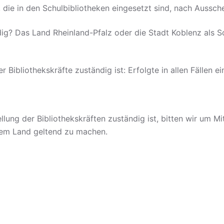
iter, die in den Schulbibliotheken eingesetzt sind, nach Aus
ändig? Das Land Rheinland-Pfalz oder die Stadt Koblenz als 
der Bibliothekskräfte zuständig ist: Erfolgte in allen Fälle
ellung der Bibliothekskräften zuständig ist, bitten wir um M
em Land geltend zu machen.