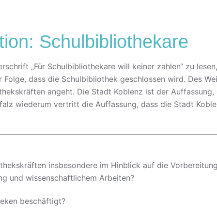
ion: Schulbibliothekare
schrift „Für Schulbibliothekare will keiner zahlen“ zu lesen
olge, dass die Schulbibliothek geschlossen wird. Des Weite
thekskräften angeht. Die Stadt Koblenz ist der Auffassung, 
alz wiederum vertritt die Auffassung, dass die Stadt Koblen
iothekskräften insbesondere im Hinblick auf die Vorbereitun
g und wissenschaftlichem Arbeiten?
theken beschäftigt?