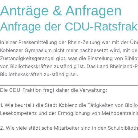
Anträge & Anfragen
Anfrage der CDU-Ratsfrakt
In einer Pressemitteilung der Rhein-Zeitung war mit der Über
Koblenzer Gymnasium nicht mehr nachbesetzt wird, mit der F
Zuständigkeitsgerangel gibt, was die Einstellung von Biblio
von Bibliothekskräften zuständig ist. Das Land Rheinland-Pf
Bibliothekskräften zu-ständig sei.
Die CDU-Fraktion fragt daher die Verwaltung:
1. Wie beurteilt die Stadt Koblenz die Tätigkeiten von Bibl
Lesekompetenz und der Ermöglichung von Methodentrainin
2. Wie viele städtische Mitarbeiter sind in den Schulbiblio