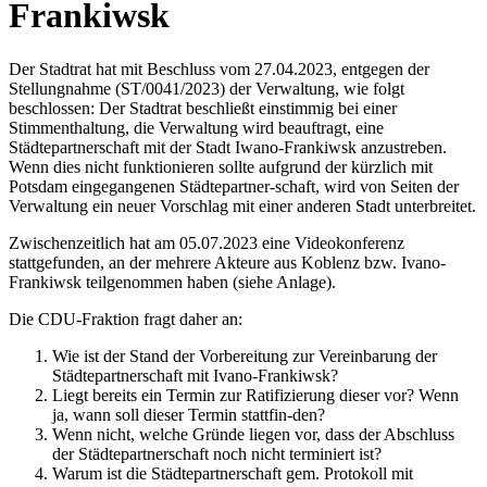
Frankiwsk
Der Stadtrat hat mit Beschluss vom 27.04.2023, entgegen der
Stellungnahme (ST/0041/2023) der Verwaltung, wie folgt
beschlossen: Der Stadtrat beschließt einstimmig bei einer
Stimmenthaltung, die Verwaltung wird beauftragt, eine
Städtepartnerschaft mit der Stadt Iwano-Frankiwsk anzustreben.
Wenn dies nicht funktionieren sollte aufgrund der kürzlich mit
Potsdam eingegangenen Städtepartner-schaft, wird von Seiten der
Verwaltung ein neuer Vorschlag mit einer anderen Stadt unterbreitet.
Zwischenzeitlich hat am 05.07.2023 eine Videokonferenz
stattgefunden, an der mehrere Akteure aus Koblenz bzw. Ivano-
Frankiwsk teilgenommen haben (siehe Anlage).
Die CDU-Fraktion fragt daher an:
Wie ist der Stand der Vorbereitung zur Vereinbarung der
Städtepartnerschaft mit Ivano-Frankiwsk?
Liegt bereits ein Termin zur Ratifizierung dieser vor? Wenn
ja, wann soll dieser Termin stattfin-den?
Wenn nicht, welche Gründe liegen vor, dass der Abschluss
der Städtepartnerschaft noch nicht terminiert ist?
Warum ist die Städtepartnerschaft gem. Protokoll mit