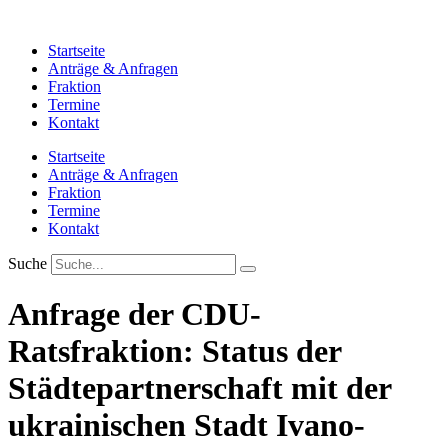
Zum
Inhalt
Startseite
springen
Anträge & Anfragen
Fraktion
Termine
Kontakt
Startseite
Anträge & Anfragen
Fraktion
Termine
Kontakt
Suche
Anfrage der CDU-
Ratsfraktion: Status der
Städtepartnerschaft mit der
ukrainischen Stadt Ivano-