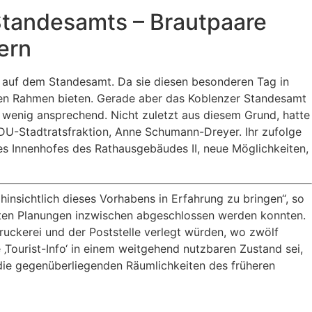
Standesamts – Brautpaare
ern
h auf dem Standesamt. Da sie diesen besonderen Tag in
en Rahmen bieten. Gerade aber das Koblenzer Standesamt
t wenig ansprechend. Nicht zuletzt aus diesem Grund, hatte
 CDU-Stadtratsfraktion, Anne Schumann-Dreyer. Ihr zufolge
s Innenhofes des Rathausgebäudes II, neue Möglichkeiten,
insichtlich dieses Vorhabens in Erfahrung zu bringen“, so
reten Planungen inzwischen abgeschlossen werden konnten.
ruckerei und der Poststelle verlegt würden, wo zwölf
 ‚Tourist-Info‘ in einem weitgehend nutzbaren Zustand sei,
 die gegenüberliegenden Räumlichkeiten des früheren