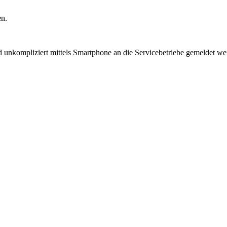
en.
kompliziert mittels Smartphone an die Servicebetriebe gemeldet wer