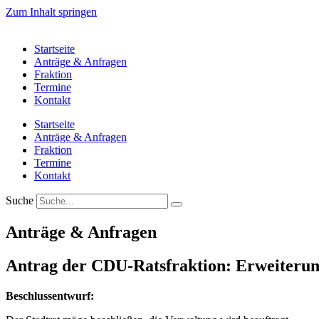
Zum Inhalt springen
Startseite
Anträge & Anfragen
Fraktion
Termine
Kontakt
Startseite
Anträge & Anfragen
Fraktion
Termine
Kontakt
Suche
Anträge & Anfragen
Antrag der CDU-Ratsfraktion: Erweiteru
Beschlussentwurf: