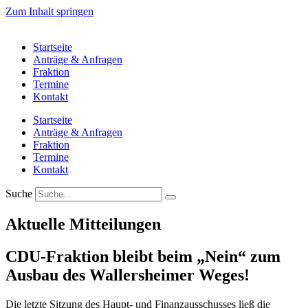
Zum Inhalt springen
Startseite
Anträge & Anfragen
Fraktion
Termine
Kontakt
Startseite
Anträge & Anfragen
Fraktion
Termine
Kontakt
Suche
Aktuelle Mitteilungen
CDU-Fraktion bleibt beim „Nein“ zum
Ausbau des Wallersheimer Weges!
Die letzte Sitzung des Haupt- und Finanzausschusses ließ die