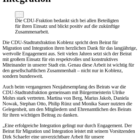
Die CDU-Fraktion bedankt sich bei allen Beteiligten
für ihren Einsatz und blickt positiv auf die zukünftige
Zusammenarbeit.
Die CDU-Stadtratsfraktion Koblenz spricht dem Beirat für
Migration und Integration ihren herzlichen Dank für das langjährige,
wertvolle Engagement aus. Seit vielen Jahren setzt sich der Beirat
mit großem Einsatz für ein respektvolles und konstruktives
Miteinander in unserer Stadt ein. Genau diese Arbeit ist wichtig für
den gesellschaftlichen Zusammenhalt – nicht nur in Koblenz,
sondern bundesweit.
Auch beim vergangenen Neujahrsempfang des Beirats war die
CDU-Stadtratsfraktion gemeinsam mit Bürgermeisterin Ulrike
Mohrs stark vertreten. Martina von Berg, Marius Jakob, Daniela
Nowak, Stephan Otto, Philip Rünz und Monika Sauer nutzten die
Gelegenheit, um den Mitgliedern und Ehrenamtlichen des Beirats
für ihren wichtigen Beitrag zu danken.
„Eine erfolgreiche Integration gelingt nur durch Engagement. Der
Beirat für Migration und Integration leistet mit seinem Vorsitzenden
Dirk Schaefer eine unverzichtbare Arbeit für unsere