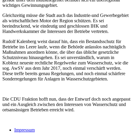
wichtiges Gewinnungsgebiet.
Gleichzeitig müsse die Stadt auch das Industrie-und Gewerbegebiet
als wirtschaftlichen Motor der Region schützen. Es sei
beeindruckend, wie eindeutig und geschlossen IHK und
Handwerkskammer die Interessen der Betriebe vertreten.
Rudolf Kalenberg weist darauf hin, dass ein Bestandsschutz für
Betriebe ins Leere laufe, wenn die Behörde anlasslos nachträglich
Maßnahmen anordnen könne, die über das üb­liche gesetzliche
Schutzniveau hinausgehen. Es sei unverständlich, warum in
Koblenz neueste rechtliche Regelwerke zum Wasserschutz, wie die
sog. AwSV aus dem Jahr 2017, noch einmal verschärft werden.
Diese treffe bereits genau Regelungen, und noch einmal schärfere
Sonderregelungen für Anlagen in Wasserschutzge­bieten.
Die CDU Fraktion hofft nun, dass der Entwurf doch noch angepasst
und ein Ausgleich zwischen den Interessen von Wasserschutz und
ortsansässigen Betrieben erreicht wird.
Impressum