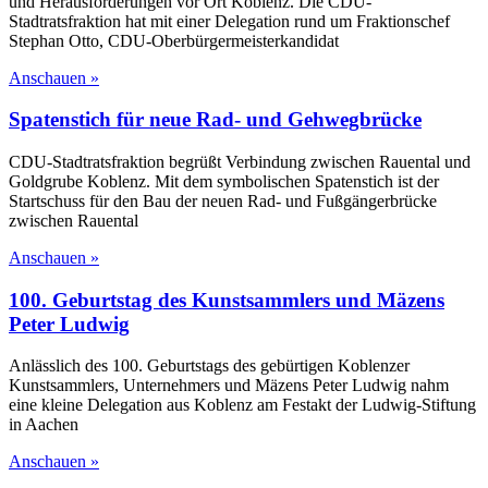
und Herausforderungen vor Ort Koblenz. Die CDU-
Stadtratsfraktion hat mit einer Delegation rund um Fraktionschef
Stephan Otto, CDU-Oberbürgermeisterkandidat
Anschauen »
Spatenstich für neue Rad- und Gehwegbrücke
CDU-Stadtratsfraktion begrüßt Verbindung zwischen Rauental und
Goldgrube Koblenz. Mit dem symbolischen Spatenstich ist der
Startschuss für den Bau der neuen Rad- und Fußgängerbrücke
zwischen Rauental
Anschauen »
100. Geburtstag des Kunstsammlers und Mäzens
Peter Ludwig
Anlässlich des 100. Geburtstags des gebürtigen Koblenzer
Kunstsammlers, Unternehmers und Mäzens Peter Ludwig nahm
eine kleine Delegation aus Koblenz am Festakt der Ludwig-Stiftung
in Aachen
Anschauen »