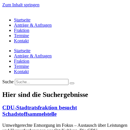
Zum Inhalt springen
Startseite
Anträge & Anfragen
Fraktion
Termine
Kontakt
Startseite
Anträge & Anfragen
Fraktion
Termine
Kontakt
Suche
Hier sind die Suchergebnisse
CDU-Stadtratsfraktion besucht
Schadstoffsammelstelle
Umweltgerechte Entsorgung im Fokus – Austausch über Leistungen