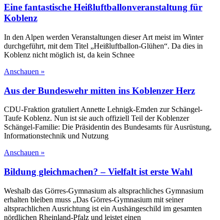
Eine fantastische Heißluftballonveranstaltung für
Koblenz
In den Alpen werden Veranstaltungen dieser Art meist im Winter
durchgeführt, mit dem Titel „Heißluftballon-Glühen“. Da dies in
Koblenz nicht möglich ist, da kein Schnee
Anschauen »
Aus der Bundeswehr mitten ins Koblenzer Herz
CDU-Fraktion gratuliert Annette Lehnigk-Emden zur Schängel-
Taufe Koblenz. Nun ist sie auch offiziell Teil der Koblenzer
Schängel-Familie: Die Präsidentin des Bundesamts für Ausrüstung,
Informationstechnik und Nutzung
Anschauen »
Bildung gleichmachen? – Vielfalt ist erste Wahl
Weshalb das Görres-Gymnasium als altsprachliches Gymnasium
erhalten bleiben muss „Das Görres-Gymnasium mit seiner
altsprachlichen Ausrichtung ist ein Aushängeschild im gesamten
nördlichen Rheinland-Pfalz und leistet einen