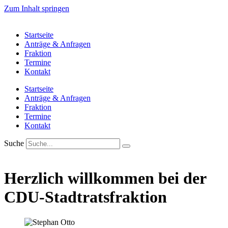
Zum Inhalt springen
Startseite
Anträge & Anfragen
Fraktion
Termine
Kontakt
Startseite
Anträge & Anfragen
Fraktion
Termine
Kontakt
Suche
Herzlich willkommen bei der
CDU-Stadtratsfraktion