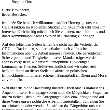
Stephan Otto
Liebe Besucherin,
lieber Besucher,
ich heiße Sie herzlich willkommen auf der Homepage unserer
CDU-Fraktion im Koblenzer Stadtrat und freue mich sehr über Ihr
Interesse. Gleichzeitig möchte ich Sie einladen, mehr über uns und
unser kommunalpolitisches Wirken in Erfahrung zu bringen.
Auf den folgenden Seiten lernen Sie nicht nur die Vertreter der
CDU im Rat kennen, sondern erhalten auch zahlreiche
Informationen über die Arbeit unserer Fraktion. Die persönlichen
Schwerpunkte und Tätigkeiten unserer Mandatsträger werden
ebenso vorgestellt, wie unsere Standpunkte zu wichtigen
kommunalen Themen. Selbstverständlich sind wir dabei stets
bemüht, Ihnen an dieser Stelle die aktuellen politischen
Entwicklungen in unserer schönen Heimatstadt an Rhein und Mosel
zu vermitteln.
Weit über die bloße Darstellung unserer Arbeit hinaus umfasst das
Angebot unserer Homepage zudem auch die Möglichkeit, Fragen an
uns zu richten, sich durch Anregungen aktiv einzubringen und auf
diese Weise unsere politische Arbeit mitzugestalten. Schreiben Sie
uns einfach an oder wenden Sie sich an das Bürgerbüro unserer