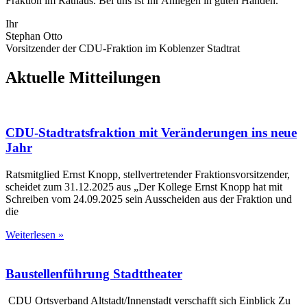
Fraktion im Rathaus. Bei uns ist Ihr Anliegen in guten Händen.
Ihr
Stephan Otto
Vorsitzender der CDU-Fraktion im Koblenzer Stadtrat
Aktuelle Mitteilungen
CDU-Stadtratsfraktion mit Veränderungen ins neue
Jahr
Ratsmitglied Ernst Knopp, stellvertretender Fraktionsvorsitzender,
scheidet zum 31.12.2025 aus „Der Kollege Ernst Knopp hat mit
Schreiben vom 24.09.2025 sein Ausscheiden aus der Fraktion und
die
Weiterlesen »
Baustellenführung Stadttheater
CDU Ortsverband Altstadt/Innenstadt verschafft sich Einblick Zu