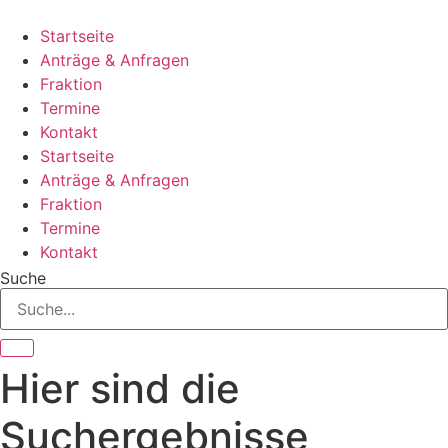
Zum
Inhalt
Startseite
springen
Anträge & Anfragen
Fraktion
Termine
Kontakt
Startseite
Anträge & Anfragen
Fraktion
Termine
Kontakt
Suche
Hier sind die
Suchergebnisse